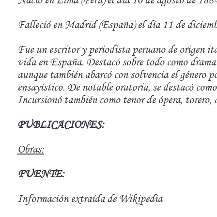
Falleció en Madrid (España) el día 11 de diciem
Fue un escritor y periodista peruano de origen it
vida en España. Destacó sobre todo como dramatu
aunque también abarcó con solvencia el género poé
ensayístico. De notable oratoria, se destacó como
Incursionó también como tenor de ópera, torero, 
PUBLICACIONES:
Obras:
FUENTE:
Información extraída de Wikipedia