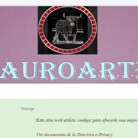
Mensaje
Este sitio web utiliza 'cookies' para ofrecerle una mejo
Ver documentos de la Directiva e-Privacy