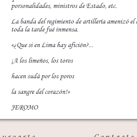
porsonalidades, ministros de Estado, etc.
La banda del regimiento de artillería amenizó el e
toda la tarde fué inmensa.
«¿Que si en Lima hay afición?...
¡A los limeños, los toros
hacen sudá por los poros
la sangre del corazón!»
JEROMO
auroarte
Contacte