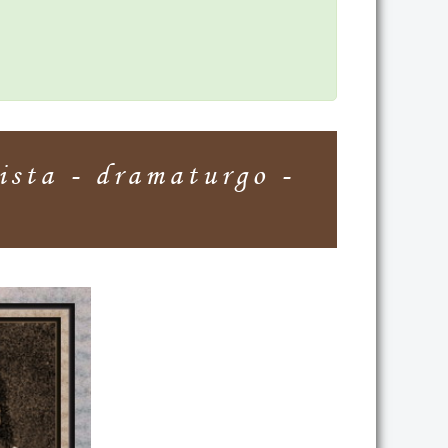
sta - dramaturgo -