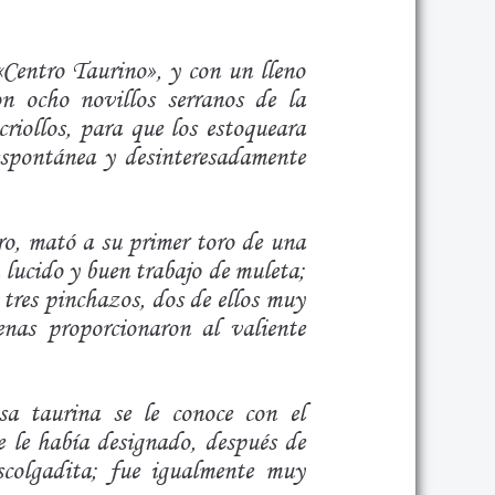
«Centro Taurino», y con un lleno
on ocho novillos serranos de la
riollos, para que los estoqueara
espontánea y desinteresadamente
ro, mató a su primer toro de una
 lucido y buen trabajo de muleta;
 tres pinchazos, dos de ellos muy
nas proporcionaron al valiente
sa taurina se le conoce con el
 le había designado, después de
scolgadita; fue igualmente muy