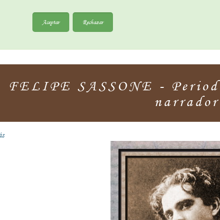
Aceptar
Rechazar
FELIPE SASSONE - Periodi
narrador
ás