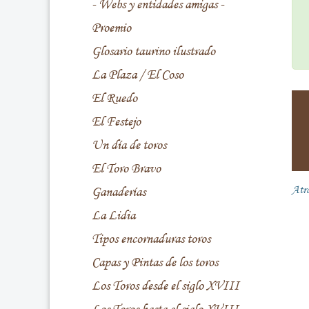
- Webs y entidades amigas -
Proemio
Glosario taurino ilustrado
La Plaza / El Coso
El Ruedo
El Festejo
Un día de toros
El Toro Bravo
Atr
Ganaderías
La Lidia
Tipos encornaduras toros
Capas y Pintas de los toros
Los Toros desde el siglo XVIII