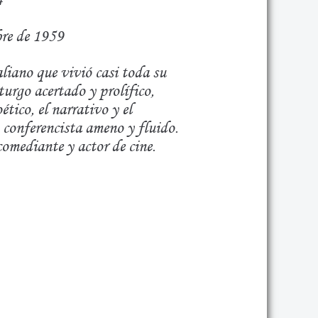
bre de 1959
aliano que vivió casi toda su
rgo acertado y prolífico,
tico, el narrativo y el
 conferencista ameno y fluido.
comediante y actor de cine.