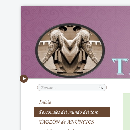
Buscar...
Inicio
Personajes del mundo del toro
TABLÓN de ANUNCIOS