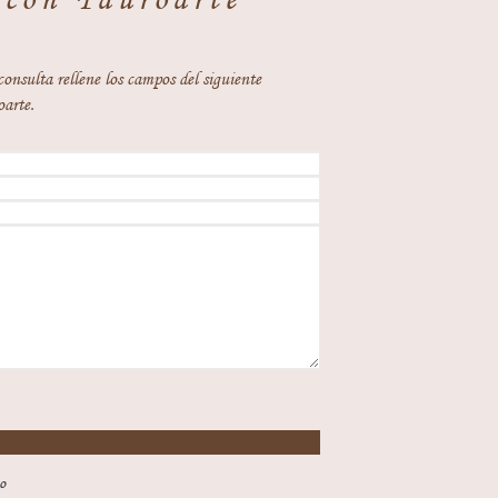
consulta rellene los campos del siguiente
oarte.
o