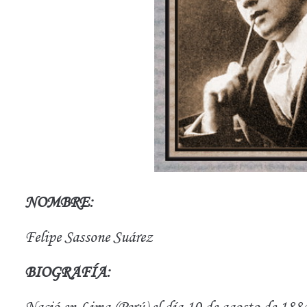
NOMBRE:
Felipe Sassone Suárez
BIOGRAFÍA:
Nació en Lima (Perú) el día 10 de agosto de 188