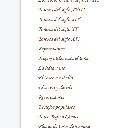
Los Toros hasta el siglo XVIII
Toreros del siglo XVIII
Toreros del siglo XIX
Toreros del siglo XX
Toreros del siglo XXI
Rejoneadores
Traje y útiles para el toreo
La lidia a pie
El toreo a caballo
El acoso y derribo
Recortadores
Festejos populares
Toreo Bufo o Cómico
Plazas de toros de España