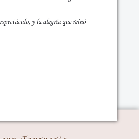
spectáculo, y la alegría que reinó
 con Tauroarte