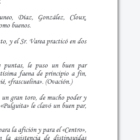
.
Cuneo, Díaz, González, Cloux,
como buenos.
to, y el Sr. Varea practicó en dos
e puntas, le puso un buen par
ísima faena de principio a fin,
, «frascuelina». (Ovación.)
e un gran toro, de mucho poder y
 «Pulguita» le clavó un buen par,
ara la afición y para el «Centro»,
 la asistencia de distinguidas