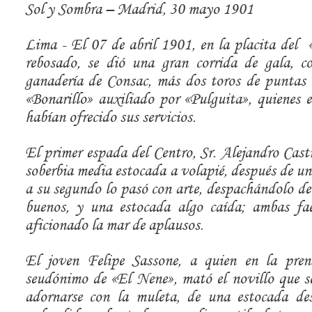
Sol y Sombra – Madrid, 30 mayo 1901
Lima - El 07 de abril 1901, en la placita del
rebosado, se dió una gran corrida de gala, c
ganadería de Consac, más dos toros de puntas c
«Bonarillo» auxiliado por «Pulguita», quienes 
habían ofrecido sus servicios.
El primer espada del Centro, Sr. Alejandro Cast
soberbia media estocada a volapié, después de un
a su segundo lo pasó con arte, despachándolo de
buenos, y una estocada algo caída; ambas fae
aficionado la mar de aplausos.
El joven Felipe Sassone, a quien en la pren
seudónimo de «El Nene», mató el novillo que se
adornarse con la muleta, de una estocada de