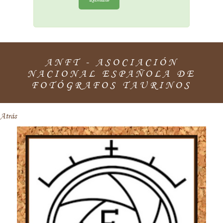
ANFT - ASOCIACIÓN
NACIONAL ESPAÑOLA DE
FOTÓGRAFOS TAURINOS
Atrás