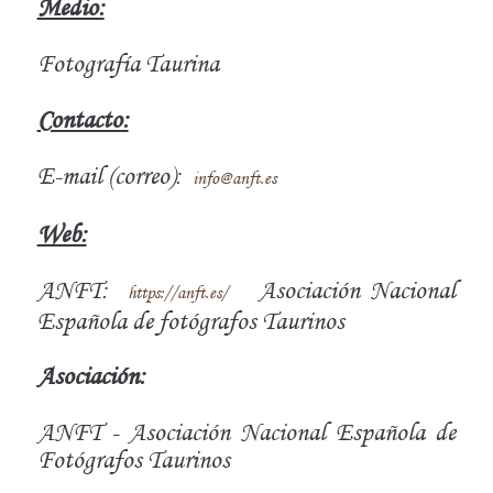
Medio:
Fotografía Taurina
Contacto:
E-mail (correo):
info@anft.es
Web:
ANFT:
Asociación Nacional
https://anft.es/
Española de fotógrafos Taurinos
Asociación:
ANFT - Asociación Nacional Española de
Fotógrafos Taurinos