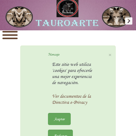
×
Mensaje
Este sitio web utiliza
'cookies' para ofrecerle
una mejor experiencia
de navegación.
Ver documentos de la
Directiva e-Privacy
Aceptar
Rechazar