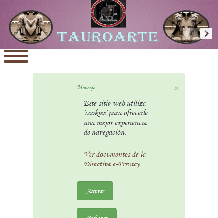
×
Mensaje
Este sitio web utiliza
'cookies' para ofrecerle
una mejor experiencia
de navegación.
Ver documentos de la
Directiva e-Privacy
Aceptar
Rechazar