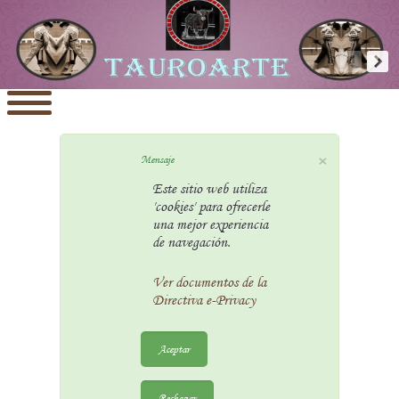
×
Mensaje
Este sitio web utiliza
'cookies' para ofrecerle
una mejor experiencia
de navegación.
Ver documentos de la
Directiva e-Privacy
Aceptar
Rechazar