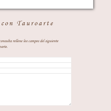
 con Tauroarte
consulta rellene los campos del siguiente
oarte.