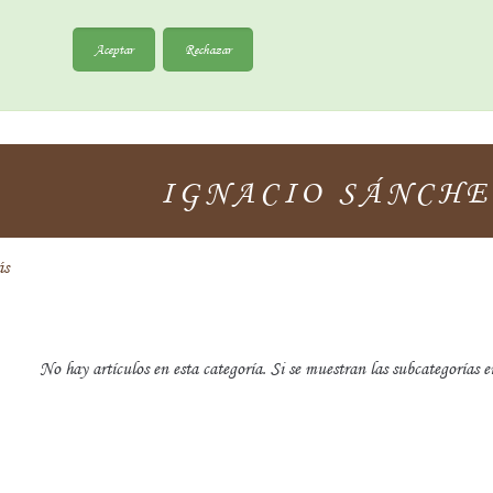
Aceptar
Rechazar
IGNACIO SÁNCHE
ás
No hay artículos en esta categoría. Si se muestran las subcategorías e