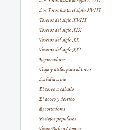
Los Toros desde el siglo XVIII
Los Toros hasta el siglo XVIII
Toreros del siglo XVIII
Toreros del siglo XIX
Toreros del siglo XX
Toreros del siglo XXI
Rejoneadores
Traje y útiles para el toreo
La lidia a pie
El toreo a caballo
El acoso y derribo
Recortadores
Festejos populares
Toreo Bufo o Cómico