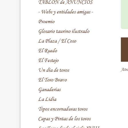
TABLÓN de ANUNCIOS
- Webs y entidades amigas -
Proemio
Glosario taurino ilustrado
La Plaza / El Coso
El Ruedo
El Festejo
Un día de toros
Atr
El Toro Bravo
Ganaderías
La Lidia
Tipos encornaduras toros
Capas y Pintas de los toros