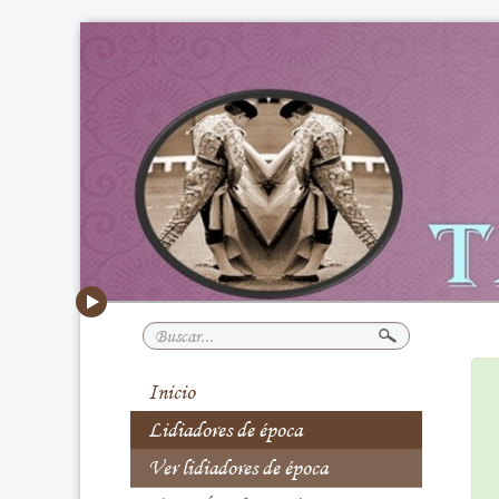
Buscar...
Inicio
Lidiadores de época
Ver lidiadores de época