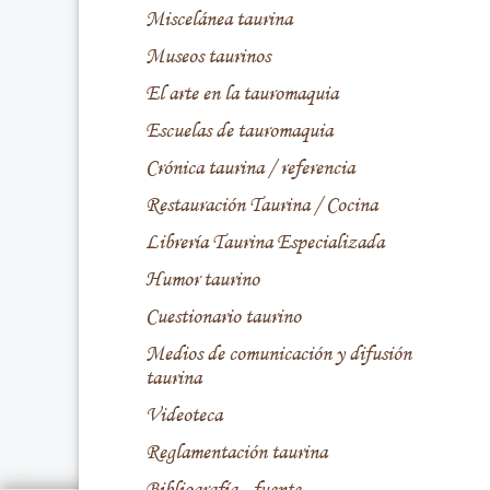
Miscelánea taurina
Museos taurinos
El arte en la tauromaquia
Escuelas de tauromaquia
Crónica taurina / referencia
Restauración Taurina / Cocina
Librería Taurina Especializada
Humor taurino
Cuestionario taurino
Medios de comunicación y difusión
taurina
Videoteca
Reglamentación taurina
Bibliografía - fuente -