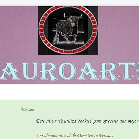
Mensaje
Este sitio web utiliza 'cookies' para ofrecerle una mejo
Ver documentos de la Directiva e-Privacy