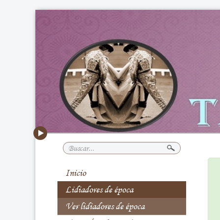
Buscar...
Inicio
Lidiadores de época
Ver lidiadores de época