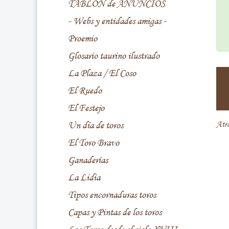
TABLÓN de ANUNCIOS
- Webs y entidades amigas -
Proemio
Glosario taurino ilustrado
La Plaza / El Coso
El Ruedo
El Festejo
Un día de toros
Atr
El Toro Bravo
Ganaderías
La Lidia
Tipos encornaduras toros
Capas y Pintas de los toros