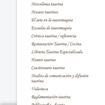
Miscelánea taurina
Museos taurinos
El arte en la tauromaquia
Escuelas de tauromaquia
Crónica taurina / referencia
Restauración Taurina / Cocina
Librería Taurina Especializada
Humor taurino
Cuestionario taurino
Medios de comunicación y difusión
taurina
Videoteca
Reglamentación taurina
Bibliografía - fuente -