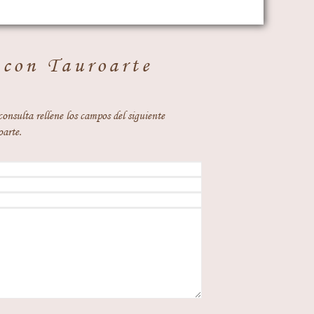
 con Tauroarte
consulta rellene los campos del siguiente
oarte.