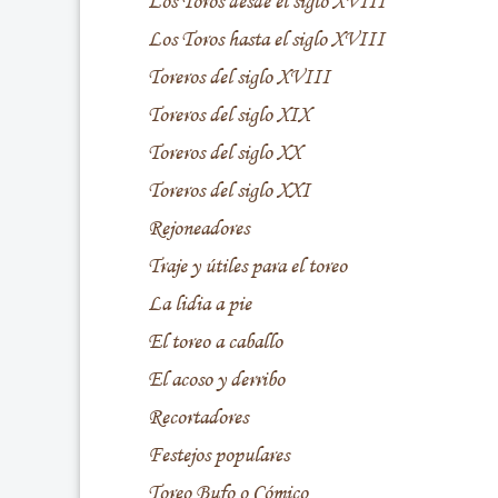
Los Toros desde el siglo XVIII
Los Toros hasta el siglo XVIII
Toreros del siglo XVIII
Toreros del siglo XIX
Toreros del siglo XX
Toreros del siglo XXI
Rejoneadores
Traje y útiles para el toreo
La lidia a pie
El toreo a caballo
El acoso y derribo
Recortadores
Festejos populares
Toreo Bufo o Cómico