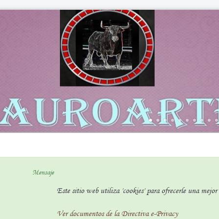
Mensaje
Este sitio web utiliza 'cookies' para ofrecerle una mejo
Ver documentos de la Directiva e-Privacy