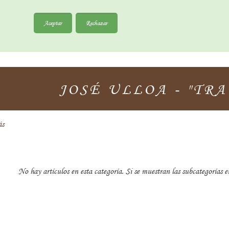
Aceptar
Rechazar
JOSÉ ULLOA - "TR
ás
No hay artículos en esta categoría. Si se muestran las subcategorías e