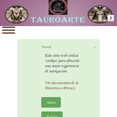
×
Mensaje
Este sitio web utiliza
'cookies' para ofrecerle
una mejor experiencia
de navegación.
Ver documentos de la
Directiva e-Privacy
Aceptar
Rechazar