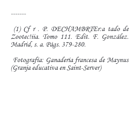
-------
(1) Cf r . P. DECHAMBRTEr:a tado de
Zootec!iia. Tomo 111. Edit. F. González.
Madrid, s. a. Págs. 379-280.
Fotografía: Ganadería francesa de Maynus
(Granja educativa en Saint-Server)