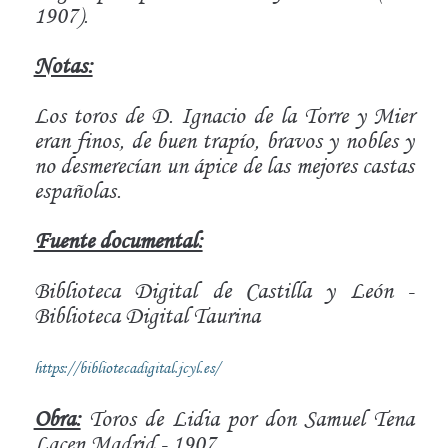
1907).
Notas:
Los toros de D. Ignacio de la Torre y Mier
eran finos, de buen trapío, bravos y nobles y
no desmerecían un ápice de las mejores castas
españolas.
Fuente documental:
Biblioteca Digital de Castilla y León -
Biblioteca Digital Taurina
https://bibliotecadigital.jcyl.es/
Obra:
Toros de Lidia por don Samuel Tena
Lacen Madrid - 1907