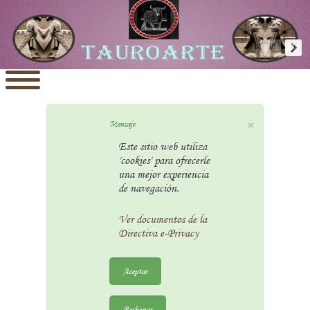
×
Mensaje
Este sitio web utiliza
'cookies' para ofrecerle
una mejor experiencia
de navegación.
Ver documentos de la
Directiva e-Privacy
Aceptar
Rechazar