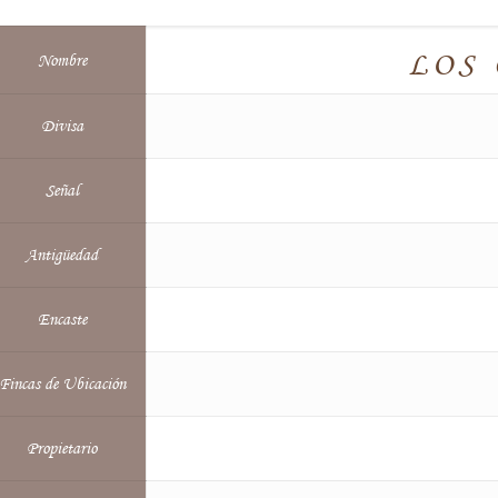
LOS 
Nombre
Divisa
Señal
Antigüedad
Encaste
Fincas de Ubicación
Propietario