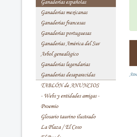
Ganaderías españolas
Ganaderías mexicanas
Ganaderías francesas
Ganaderías portuguesas
Ganaderías América del Sur
Arbol genealógico
Ganaderías legendarias
Ganaderías desaparecidas
Atr
TABLÓN de ANUNCIOS
- Webs y entidades amigas -
Proemio
Glosario taurino ilustrado
La Plaza / El Coso