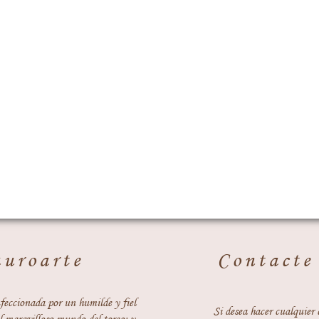
auroarte
Contacte
feccionada por un humilde y fiel
Si desea hacer cualquier 