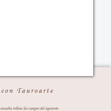
 con Tauroarte
consulta rellene los campos del siguiente