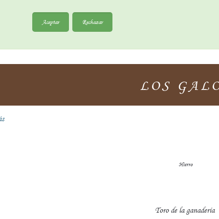
Aceptar
Rechazar
LOS GAL
ás
Hierro
Toro de la ganadería