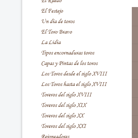
El Ruedo
El Festejo
Un día de toros
El Toro Bravo
La Lidia
Tipos encornaduras toros
Capas y Pintas de los toros
Los Toros desde el siglo XVIII
Los Toros hasta el siglo XVIII
Toreros del siglo XVIII
Toreros del siglo XIX
Toreros del siglo XX
Toreros del siglo XXI
Rejoneadores