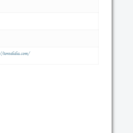
//toroslidia.com/