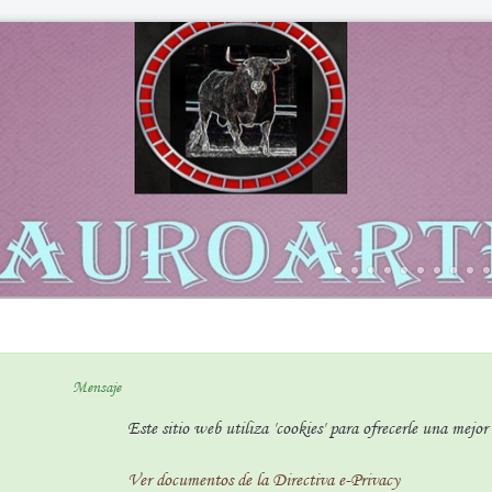
Mensaje
Este sitio web utiliza 'cookies' para ofrecerle una mejo
Ver documentos de la Directiva e-Privacy