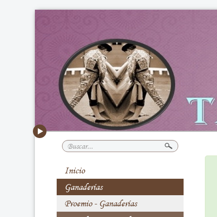
Buscar...
Inicio
Ganaderías
Proemio - Ganaderías