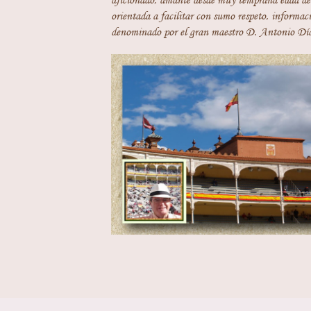
aficionado, amante desde muy temprana edad del
orientada a facilitar con sumo respeto, informaci
denominado por el gran maestro D. Antonio Día