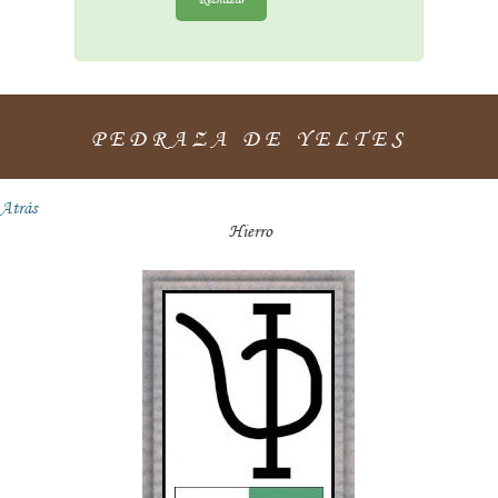
PEDRAZA DE YELTES
Atrás
Hierro