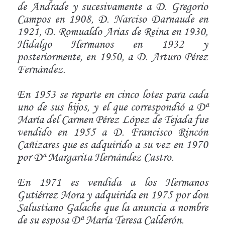
de Andrade y sucesivamente a D. Gregorio
Campos en 1908, D. Narciso Darnaude en
1921, D. Romualdo Arias de Reina en 1930,
Hidalgo Hermanos en 1932 y
posteriormente, en 1950, a D. Arturo Pérez
Fernández.
En 1953 se reparte en cinco lotes para cada
uno de sus hijos, y el que correspondió a Dª
María del Carmen Pérez López de Tejada fue
vendido en 1955 a D. Francisco Rincón
Cañizares que es adquirido a su vez en 1970
por Dª Margarita Hernández Castro.
En 1971 es vendida a los Hermanos
Gutiérrez Mora y adquirida en 1975 por don
Salustiano Galache que la anuncia a nombre
de su esposa Dª María Teresa Calderón.