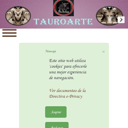
×
Mensaje
Este sitio web utiliza
'cookies' para ofrecerle
una mejor experiencia
de navegación.
Ver documentos de la
Directiva e-Privacy
Aceptar
Rechazar