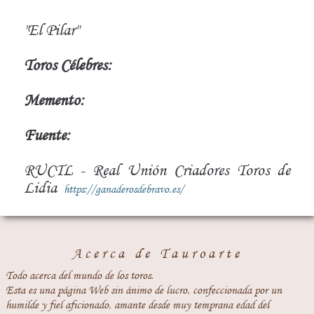
"El Pilar"
Toros Célebres:
Memento:
Fuente:
RUCTL - Real Unión Criadores Toros de
Lidia
https://ganaderosdebravo.es/
Acerca de Tauroarte
Todo acerca del mundo de los toros.
Esta es una página Web sin ánimo de lucro, confeccionada por un
humilde y fiel aficionado, amante desde muy temprana edad del