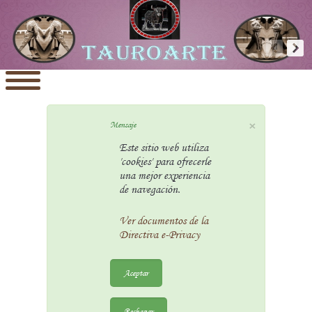
×
Mensaje
Este sitio web utiliza
'cookies' para ofrecerle
una mejor experiencia
de navegación.
Ver documentos de la
Directiva e-Privacy
Aceptar
Rechazar