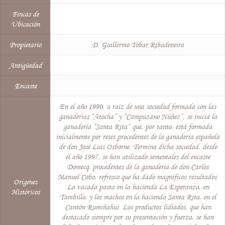
Fincas de
Ubicación
Propietario
D. Guillermo Tobar Ribadeneira
Antigüedad
Encaste
En el año 1990, a raíz de una sociedad formada con las
ganaderías “Atocha” y “Campuzano Núñez”, se inicia la
ganadería “Santa Rita” que, por tanto, está formada
inicialmente por reses procedentes de la ganadería española
de don José Luis Osborne. Termina dicha sociedad, desde
el año 1997, se han utilizado sementales del encaste
Domecq, procedentes de la ganadería de don Carlos
Manuel Cobo, refresco que ha dado magníficos resultados.
Origenes
La vacada pasta en la hacienda La Esperanza, en
Históricos
Tambillo, y los machos en la hacienda Santa Rita, en el
Cantón Rumiñahui. Los productos lidiados, que han
destacado siempre por su presentación y fuerza, se han