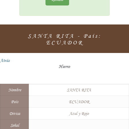
SANTA RITA - País:
ECUADOR
Atrás
Hierro
Nombre
SANTA RITA
País
ECUADOR
Divisa
Azul y Rojo
Señal