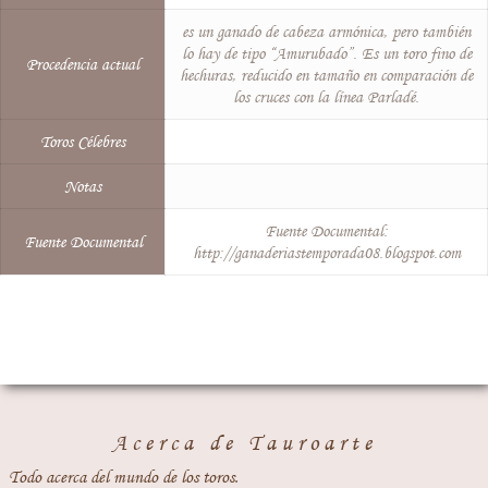
es un ganado de cabeza armónica, pero también
lo hay de tipo “Amurubado”. Es un toro fino de
Procedencia actual
hechuras, reducido en tamaño en comparación de
los cruces con la línea Parladé.
Toros Célebres
Notas
Fuente Documental:
Fuente Documental
http://ganaderiastemporada08.blogspot.com
Acerca de Tauroarte
Todo acerca del mundo de los toros.