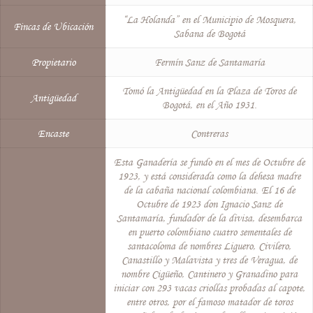
“La Holanda” en el Municipio de Mosquera,
Fincas de Ubicación
Sabana de Bogotá
Propietario
Fermín Sanz de Santamaría
Tomó la Antigüedad en la Plaza de Toros de
Antigüedad
Bogotá, en el Año 1931.
Encaste
Contreras
Esta Ganadería se fundo en el mes de Octubre de
1923, y está considerada como la dehesa madre
de la cabaña nacional colombiana. El 16 de
Octubre de 1923 don Ignacio Sanz de
Santamaría, fundador de la divisa, desembarca
en puerto colombiano cuatro sementales de
santacoloma de nombres Liguero, Civilero,
Canastillo y Malavista y tres de Veragua, de
nombre Cigüeño, Cantinero y Granadino para
iniciar con 293 vacas criollas probadas al capote,
entre otros, por el famoso matador de toros