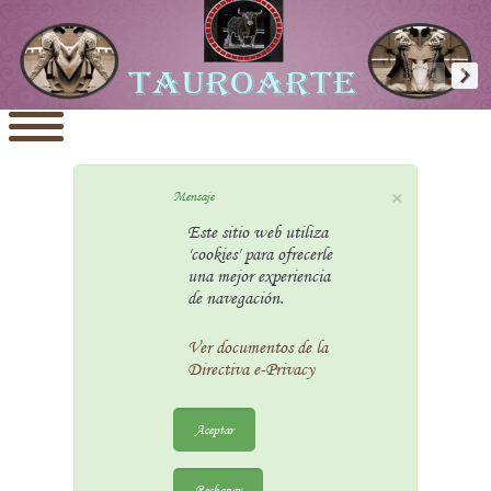
×
Mensaje
Este sitio web utiliza
'cookies' para ofrecerle
una mejor experiencia
de navegación.
Ver documentos de la
Directiva e-Privacy
Aceptar
Rechazar