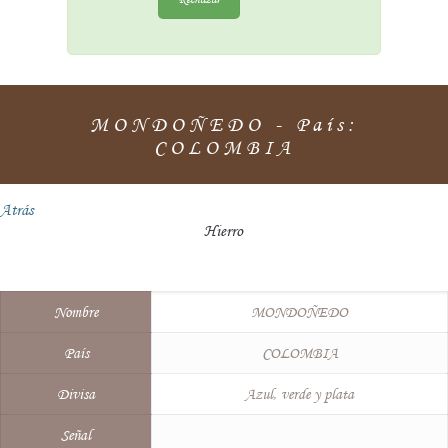
MONDOÑEDO - País:
COLOMBIA
Atrás
Hierro
Nombre
MONDOÑEDO
País
COLOMBIA
Divisa
Azul, verde y plata
Señal