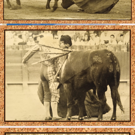
información al aficionado en general, sobre el denominado por el gran
maestro D. Antonio Díaz Cañabate "Planeta de los Toros".
Contacte con Tauroarte
Si desea hacer cualquier consulta rellene los campos del
siguiente formulario para contactar con Tauroarte.