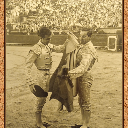
Joomly
Enviar
Su mensaje se ha enviado con exito
© Tauroarte web, 2008 - 2026