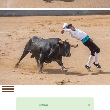
×
Mensaje