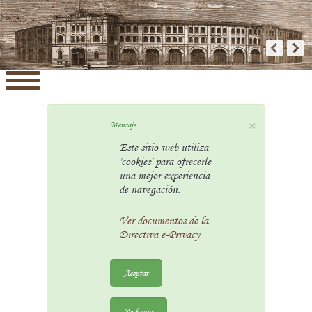
×
Mensaje
Este sitio web utiliza
'cookies' para ofrecerle
una mejor experiencia
de navegación.
Ver documentos de la
Directiva e-Privacy
Aceptar
Rechazar