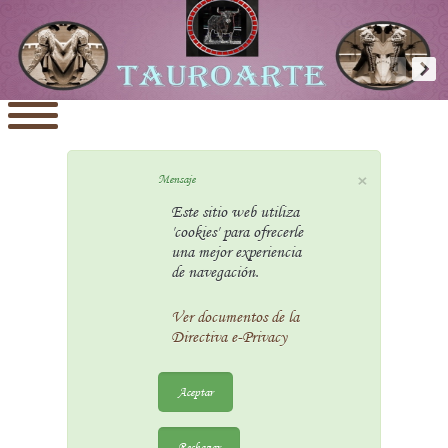
×
Mensaje
Este sitio web utiliza
'cookies' para ofrecerle
una mejor experiencia
de navegación.
Ver documentos de la
Directiva e-Privacy
Aceptar
Rechazar