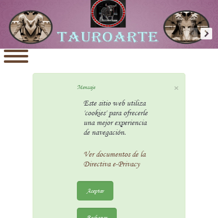
×
Mensaje
Este sitio web utiliza
'cookies' para ofrecerle
una mejor experiencia
de navegación.
Ver documentos de la
Directiva e-Privacy
Aceptar
Rechazar