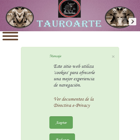
×
Mensaje
Este sitio web utiliza
'cookies' para ofrecerle
una mejor experiencia
de navegación.
Ver documentos de la
Directiva e-Privacy
Aceptar
Rechazar