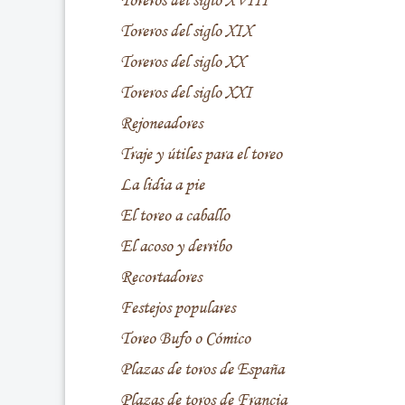
Toreros del siglo XVIII
Toreros del siglo XIX
Toreros del siglo XX
Toreros del siglo XXI
Rejoneadores
Traje y útiles para el toreo
La lidia a pie
El toreo a caballo
El acoso y derribo
Recortadores
Festejos populares
Toreo Bufo o Cómico
Plazas de toros de España
Plazas de toros de Francia