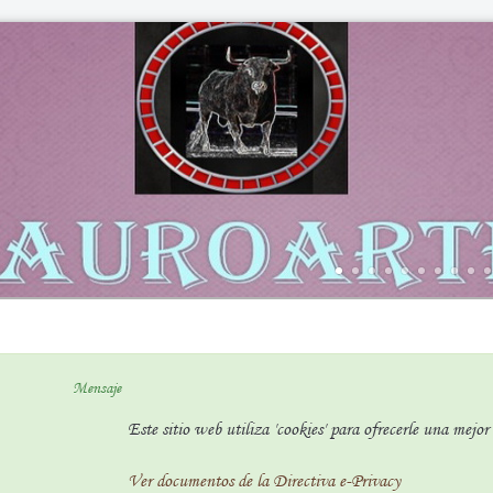
Mensaje
Este sitio web utiliza 'cookies' para ofrecerle una mejo
Ver documentos de la Directiva e-Privacy