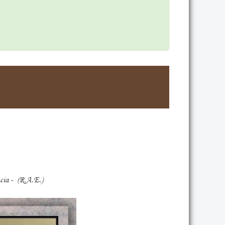
cia - (R.A.E.)