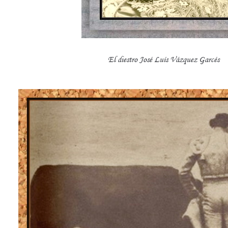
El diestro José Luís Vázquez Garcés