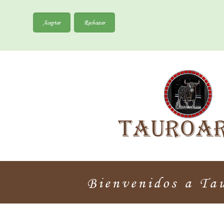
Aceptar
Rechazar
Bienvenidos a T