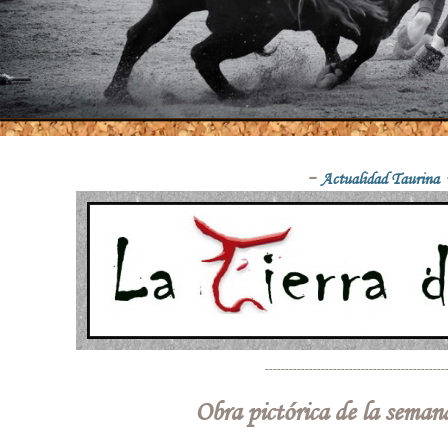
-
Actualidad Taurina
---------------------------------------------
Obra pictórica de la sema