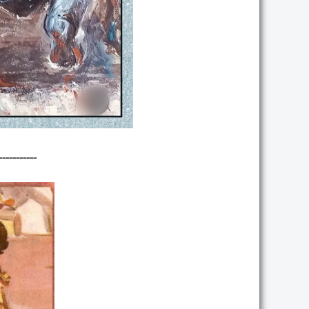
------------