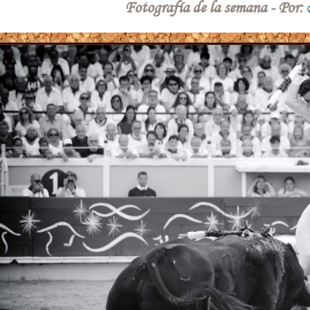
Fotografía de la semana
-
Por: