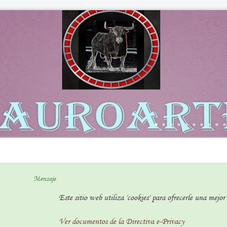
Mensaje
Este sitio web utiliza 'cookies' para ofrecerle una mejo
Ver documentos de la Directiva e-Privacy