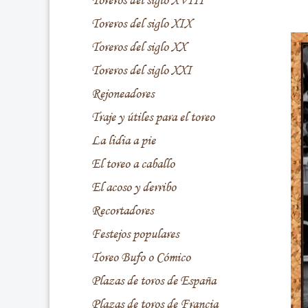
Toreros del siglo XVIII
Toreros del siglo XIX
Toreros del siglo XX
Toreros del siglo XXI
Rejoneadores
Traje y útiles para el toreo
La lidia a pie
El toreo a caballo
El acoso y derribo
Recortadores
Festejos populares
Toreo Bufo o Cómico
Plazas de toros de España
Plazas de toros de Francia