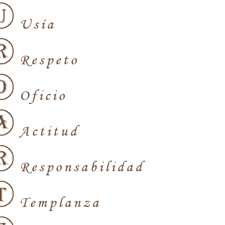
Usía
Respeto
Oficio
Actitud
Responsabilidad
Templanza