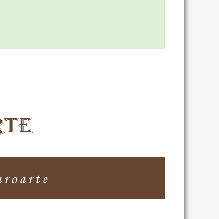
auroarte