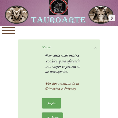
×
Mensaje
Este sitio web utiliza
'cookies' para ofrecerle
una mejor experiencia
de navegación.
Ver documentos de la
Directiva e-Privacy
Aceptar
Rechazar